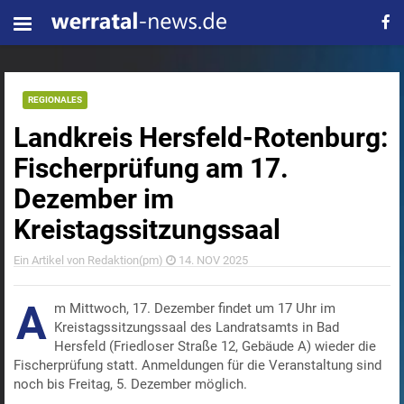
REGIONALES
Landkreis Hersfeld-Rotenburg:
Fischerprüfung am 17.
Dezember im
Kreistagssitzungssaal
Ein Artikel von Redaktion(pm)
14. NOV 2025
A
m Mittwoch, 17. Dezember findet um 17 Uhr im
Kreistagssitzungssaal des Landratsamts in Bad
Hersfeld (Friedloser Straße 12, Gebäude A) wieder die
Fischerprüfung statt. Anmeldungen für die Veranstaltung sind
noch bis Freitag, 5. Dezember möglich.