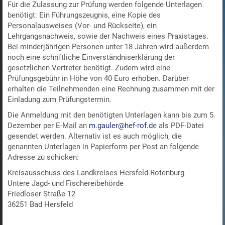
Für die Zulassung zur Prüfung werden folgende Unterlagen
benötigt: Ein Führungszeugnis, eine Kopie des
Personalausweises (Vor- und Rückseite), ein
Lehrgangsnachweis, sowie der Nachweis eines Praxistages.
Bei minderjährigen Personen unter 18 Jahren wird außerdem
noch eine schriftliche Einverständniserklärung der
gesetzlichen Vertreter benötigt. Zudem wird eine
Prüfungsgebühr in Höhe von 40 Euro erhoben. Darüber
erhalten die Teilnehmenden eine Rechnung zusammen mit der
Einladung zum Prüfungstermin.
Die Anmeldung mit den benötigten Unterlagen kann bis zum 5.
Dezember per E-Mail an
m.gauler@hef-rof.d
e als PDF-Datei
gesendet werden. Alternativ ist es auch möglich, die
genannten Unterlagen in Papierform per Post an folgende
Adresse zu schicken:
Kreisausschuss des Landkreises Hersfeld-Rotenburg
Untere Jagd- und Fischereibehörde
Friedloser Straße 12
36251 Bad Hersfeld