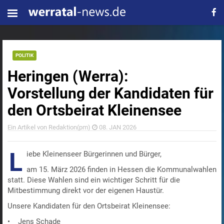
POLITIK
Heringen (Werra):
Vorstellung der Kandidaten für
den Ortsbeirat Kleinensee
Ein Artikel von Redaktion(pm)
08. JAN 2026
L
iebe Kleinenseer Bürgerinnen und Bürger,
am 15. März 2026 finden in Hessen die Kommunalwahlen
statt. Diese Wahlen sind ein wichtiger Schritt für die
Mitbestimmung direkt vor der eigenen Haustür.
Unsere Kandidaten für den Ortsbeirat Kleinensee:
• Jens Schade