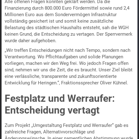
Alle offenen Fragen konnten geklärt werden. Da die
Finanzierung durch 800.000 Euro Fördermittel sowie rund 2,4
Millionen Euro aus dem Sondervermögen Infrastruktur
vollständig gesichert ist und somit keine zusätzliche
Belastung des städtischen Haushalts entsteht, sah die WGH
keinen Grund, die Entscheidung zu vertagen. Der Sperrvermerk
wurde daher aufgehoben.
„Wir treffen Entscheidungen nicht nach Tempo, sondern nach
Verantwortung. Wo Pflichtaufgaben und solide Planungen
vorliegen, machen wir den Weg frei. Wo jedoch Fragen offen
sind, nehmen wir uns die Zeit, die es braucht. Unser Ziel bleibt
eine verlässliche, transparente und zukunftsorientierte
Entwicklung für Heringen.“, Fraktionssprecher Oliver Kühnel.
Festplatz und Werraufer:
Entscheidung vertagt
Zum Projekt „Umgestaltung Festplatz und Werraufer“ gab es
zahlreiche Fragen, Alternativvorschläge und
Änderungswünsche. In einer namentlichen Abstimmung wurde