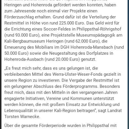
Heringen und Hohenroda gefördert werden konnten, haben
zum Jahresende noch einmal vier Projekte einen
Förderzuschlag erhalten. Grund dafür ist die Verteilung der
Restmittel in Höhe von rund 225.000 Euro. Das Geld wird für
die Errichtung eines Soccer-Feldes in Philippsthal-Röhrigshof
(rund 93.000 Euro), eine Projektstelle Museumspädagogik am
Kali-Bergbaumuseum Heringen (rund 62.000 Euro), die
Erneuerung des Mobiliars im DGH Hohenroda-Mansbach (rund
50.000 Euro) sowie die Neugestaltung des Dorfplatzes in
Hohenroda-Ausbach (rund 20.000 Euro) genutzt.
„Es freut mich sehr, dass es uns gelungen ist, die
verbleibenden Mittel des Werra-Ulster-Weser-Fonds gezielt in
unsere Region zu investieren. Die Vergabe der Restmittel ist
ein gelungener Abschluss des Förderprogramms. Besonders
freut mich, dass mit den Mitteln in den vergangenen Jahren
engagierte Initiativen, Vereine und Kommunen unterstützt
werden können, die mit großem Einsatz zur Entwicklung und
Lebensqualität in unserer Kali-Region beitragen“, sagt Landrat
Torsten Warnecke.
Über die gesamte Förderperiode wurden in Philippsthal mit