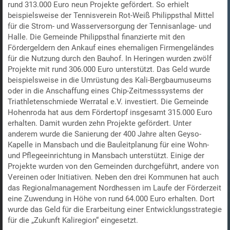
rund 313.000 Euro neun Projekte gefördert. So erhielt
beispielsweise der Tennisverein Rot-Weiß Philippsthal Mittel
für die Strom- und Wasserversorgung der Tennisanlage- und
Halle. Die Gemeinde Philippsthal finanzierte mit den
Fördergeldern den Ankauf eines ehemaligen Firmengeländes
für die Nutzung durch den Bauhof. In Heringen wurden zwölf
Projekte mit rund 306.000 Euro unterstützt. Das Geld wurde
beispielsweise in die Umrüstung des Kali-Bergbaumuseums
oder in die Anschaffung eines Chip-Zeitmesssystems der
Triathletenschmiede Werratal e.V. investiert. Die Gemeinde
Hohenroda hat aus dem Fördertopf insgesamt 315.000 Euro
erhalten. Damit wurden zehn Projekte gefördert. Unter
anderem wurde die Sanierung der 400 Jahre alten Geyso-
Kapelle in Mansbach und die Bauleitplanung für eine Wohn-
und Pflegeeinrichtung in Mansbach unterstützt. Einige der
Projekte wurden von den Gemeinden durchgeführt, andere von
Vereinen oder Initiativen. Neben den drei Kommunen hat auch
das Regionalmanagement Nordhessen im Laufe der Förderzeit
eine Zuwendung in Höhe von rund 64.000 Euro erhalten. Dort
wurde das Geld für die Erarbeitung einer Entwicklungsstrategie
für die „Zukunft Kaliregion“ eingesetzt.