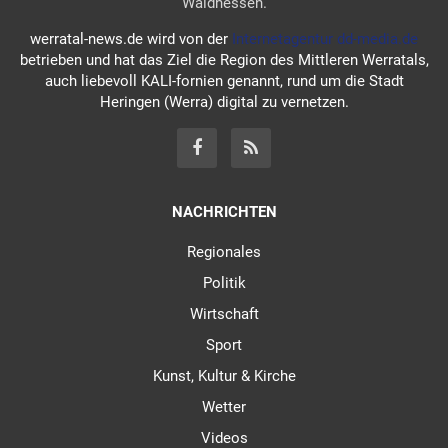
Waldhessen.
werratal-news.de wird von der
Internetagentur dd-media.de
betrieben und hat das Ziel die Region des Mittleren Werratals,
auch liebevoll KALI-fornien genannt, rund um die Stadt
Heringen (Werra) digital zu vernetzen.
NACHRICHTEN
Regionales
Politik
Wirtschaft
Sport
Kunst, Kultur & Kirche
Wetter
Videos