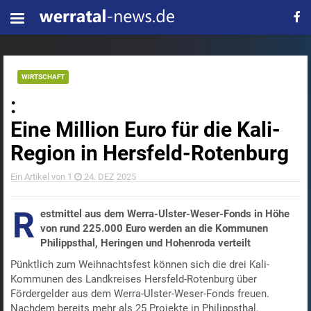
WIRTSCHAFT
:
Eine Million Euro für die Kali-
Region in Hersfeld-Rotenburg
Ein Artikel von 1
24. DEZ 2025
R
estmittel aus dem Werra-Ulster-Weser-Fonds in Höhe
von rund 225.000 Euro werden an die Kommunen
Philippsthal, Heringen und Hohenroda verteilt
Pünktlich zum Weihnachtsfest können sich die drei Kali-
Kommunen des Landkreises Hersfeld-Rotenburg über
Fördergelder aus dem Werra-Ulster-Weser-Fonds freuen.
Nachdem bereits mehr als 25 Projekte in Philippsthal,