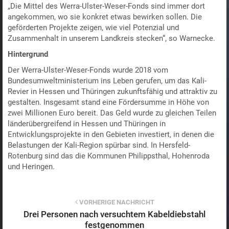
„Die Mittel des Werra-Ulster-Weser-Fonds sind immer dort
angekommen, wo sie konkret etwas bewirken sollen. Die
geförderten Projekte zeigen, wie viel Potenzial und
Zusammenhalt in unserem Landkreis stecken“, so Warnecke.
Hintergrund
Der Werra-Ulster-Weser-Fonds wurde 2018 vom
Bundesumweltministerium ins Leben gerufen, um das Kali-
Revier in Hessen und Thüringen zukunftsfähig und attraktiv zu
gestalten. Insgesamt stand eine Fördersumme in Höhe von
zwei Millionen Euro bereit. Das Geld wurde zu gleichen Teilen
länderübergreifend in Hessen und Thüringen in
Entwicklungsprojekte in den Gebieten investiert, in denen die
Belastungen der Kali-Region spürbar sind. In Hersfeld-
Rotenburg sind das die Kommunen Philippsthal, Hohenroda
und Heringen.
VORHERIGE NACHRICHT
Drei Personen nach versuchtem Kabeldiebstahl
festgenommen