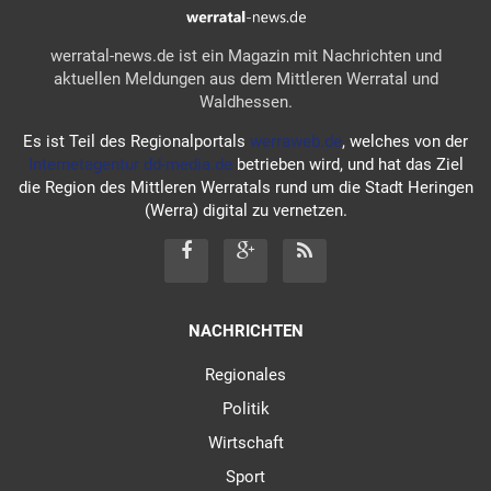
werratal-news.de ist ein Magazin mit Nachrichten und
aktuellen Meldungen aus dem Mittleren Werratal und
Waldhessen.
Es ist Teil des Regionalportals
werraweb.de
, welches von der
Internetagentur dd-media.de
betrieben wird, und hat das Ziel
die Region des Mittleren Werratals rund um die Stadt Heringen
(Werra) digital zu vernetzen.
NACHRICHTEN
Regionales
Politik
Wirtschaft
Sport