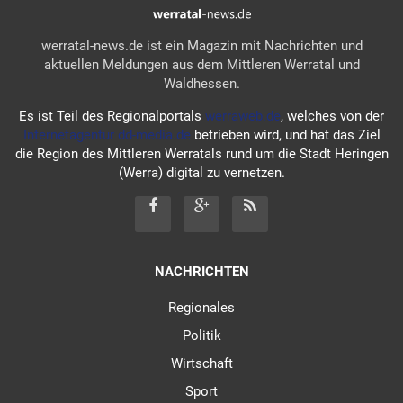
werratal-news.de ist ein Magazin mit Nachrichten und
aktuellen Meldungen aus dem Mittleren Werratal und
Waldhessen.
Es ist Teil des Regionalportals
werraweb.de
, welches von der
Internetagentur dd-media.de
betrieben wird, und hat das Ziel
die Region des Mittleren Werratals rund um die Stadt Heringen
(Werra) digital zu vernetzen.
NACHRICHTEN
Regionales
Politik
Wirtschaft
Sport