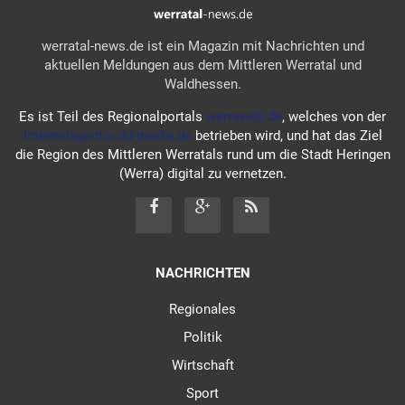
werratal-news.de ist ein Magazin mit Nachrichten und
aktuellen Meldungen aus dem Mittleren Werratal und
Waldhessen.
Es ist Teil des Regionalportals
werraweb.de
, welches von der
Internetagentur dd-media.de
betrieben wird, und hat das Ziel
die Region des Mittleren Werratals rund um die Stadt Heringen
(Werra) digital zu vernetzen.
NACHRICHTEN
Regionales
Politik
Wirtschaft
Sport