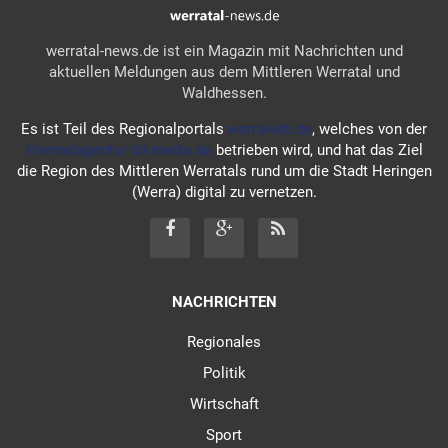
werratal-news.de ist ein Magazin mit Nachrichten und
aktuellen Meldungen aus dem Mittleren Werratal und
Waldhessen.
Es ist Teil des Regionalportals
werraweb.de
, welches von der
Internetagentur dd-media.de
betrieben wird, und hat das Ziel
die Region des Mittleren Werratals rund um die Stadt Heringen
(Werra) digital zu vernetzen.
NACHRICHTEN
Regionales
Politik
Wirtschaft
Sport