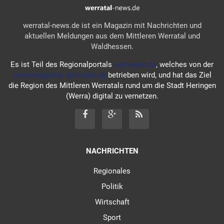
werratal-news.de ist ein Magazin mit Nachrichten und
aktuellen Meldungen aus dem Mittleren Werratal und
Waldhessen.
Es ist Teil des Regionalportals
werraweb.de
, welches von der
Internetagentur dd-media.de
betrieben wird, und hat das Ziel
die Region des Mittleren Werratals rund um die Stadt Heringen
(Werra) digital zu vernetzen.
NACHRICHTEN
Regionales
Politik
Wirtschaft
Sport