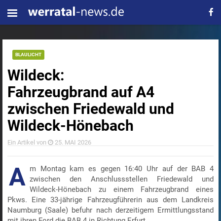
BLAULICHT
Wildeck:
Fahrzeugbrand auf A4
zwischen Friedewald und
Wildeck-Hönebach
Ein Artikel von
25. MAI 2026
A
m Montag kam es gegen 16:40 Uhr auf der BAB 4
zwischen den Anschlussstellen Friedewald und
Wildeck-Hönebach zu einem Fahrzeugbrand eines
Pkws. Eine 33-jährige Fahrzeugführerin aus dem Landkreis
Naumburg (Saale) befuhr nach derzeitigem Ermittlungsstand
mit ihren Ford die BAB 4 in Richtung Erfurt.