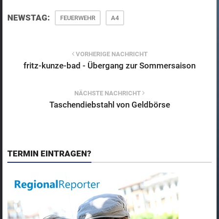
NEWSTAG:
FEUERWEHR
A4
VORHERIGE NACHRICHT
fritz-kunze-bad - Übergang zur Sommersaison
NÄCHSTE NACHRICHT
Taschendiebstahl von Geldbörse
TERMIN EINTRAGEN?