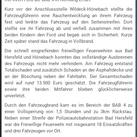
Kurz vor der Anschlussstelle Wildeck-Hönebach stellte die
Fahrzeugführerin eine Rauchentwicklung an ihrem Fahrzeug
fest und lenkte das Fahrzeug auf den Seitenstreifen. Dort
stellte sie ihr Fahrzeug ab und verließ zusammen mit ihren
beiden Kindern den Ford und begab sich in Sicherheit. Kurze
Zeit später stand das Fahrzeug in Vollbrand.
Die schnell eingreifenden freiwilligen Feuerwehren aus Bad
Hersfeld und Hönebach konnten das vollständige Ausbrennen
des Fahrzeugs nicht mehr verhindern. Am Fahrzeug entstand
Totalschaden und zusätzlich Schaden an der Asphaltdecke und
an der Böschung neben der Fahrbahn. Der Gesamtschaden
wird auf rund 13.500 Euro geschätzt. Die Fahrzeugführerin
sowie ihre beiden Mitfahrer blieben glücklicherweise
unverletzt.
Durch den Fahrzeugbrand kam es im Bereich der BAB 4 zu
einer Vollsperrung von 1,5 Stunden und zu 3km Rückstau.
Neben einer Streife der Polizeiautobahnstation Bad Hersfeld
war die Freiwillige Feuerwehr mit insgesamt 18 Einsatzkräften
und drei Fahrzeugen vor Ort.