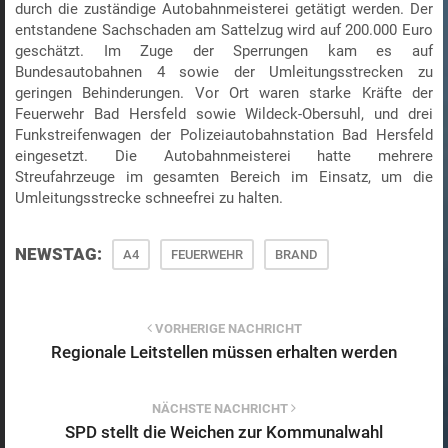
durch die zuständige Autobahnmeisterei getätigt werden. Der
entstandene Sachschaden am Sattelzug wird auf 200.000 Euro
geschätzt. Im Zuge der Sperrungen kam es auf
Bundesautobahnen 4 sowie der Umleitungsstrecken zu
geringen Behinderungen. Vor Ort waren starke Kräfte der
Feuerwehr Bad Hersfeld sowie Wildeck-Obersuhl, und drei
Funkstreifenwagen der Polizeiautobahnstation Bad Hersfeld
eingesetzt. Die Autobahnmeisterei hatte mehrere
Streufahrzeuge im gesamten Bereich im Einsatz, um die
Umleitungsstrecke schneefrei zu halten.
NEWSTAG:
A4
FEUERWEHR
BRAND
VORHERIGE NACHRICHT
Regionale Leitstellen müssen erhalten werden
NÄCHSTE NACHRICHT
SPD stellt die Weichen zur Kommunalwahl