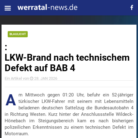
BLAULICHT
:
LKW-Brand nach technischem
Defekt auf BAB 4
Ein Artikel von
28. JAN 2026
A
m Mittwoch gegen 01:20 Uhr, befuhr ein 52-jähriger
türkischer LKW-Fahrer mit seinem mit Lebensmitteln
beladenen deutschen Sattelzug die Bundesautobahn 4
in Richtung Westen. Kurz hinter der Anschlussstelle Wildeck-
Hönebach im Steigungsbereich kam es nach bisherigen
polizeilichen Erkenntnissen zu einem technischen Defekt im
Motorraum.