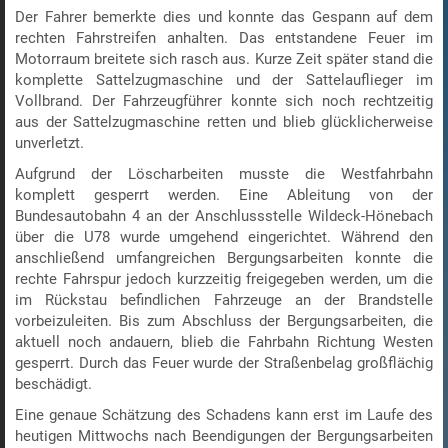
Der Fahrer bemerkte dies und konnte das Gespann auf dem
rechten Fahrstreifen anhalten. Das entstandene Feuer im
Motorraum breitete sich rasch aus. Kurze Zeit später stand die
komplette Sattelzugmaschine und der Sattelauflieger im
Vollbrand. Der Fahrzeugführer konnte sich noch rechtzeitig
aus der Sattelzugmaschine retten und blieb glücklicherweise
unverletzt.
Aufgrund der Löscharbeiten musste die Westfahrbahn
komplett gesperrt werden. Eine Ableitung von der
Bundesautobahn 4 an der Anschlussstelle Wildeck-Hönebach
über die U78 wurde umgehend eingerichtet. Während den
anschließend umfangreichen Bergungsarbeiten konnte die
rechte Fahrspur jedoch kurzzeitig freigegeben werden, um die
im Rückstau befindlichen Fahrzeuge an der Brandstelle
vorbeizuleiten. Bis zum Abschluss der Bergungsarbeiten, die
aktuell noch andauern, blieb die Fahrbahn Richtung Westen
gesperrt. Durch das Feuer wurde der Straßenbelag großflächig
beschädigt.
Eine genaue Schätzung des Schadens kann erst im Laufe des
heutigen Mittwochs nach Beendigungen der Bergungsarbeiten