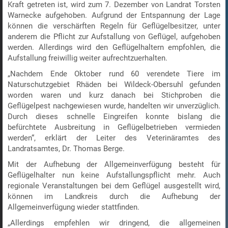
Kraft getreten ist, wird zum 7. Dezember von Landrat Torsten
Warnecke aufgehoben. Aufgrund der Entspannung der Lage
können die verschärften Regeln für Geflügelbesitzer, unter
anderem die Pflicht zur Aufstallung von Geflügel, aufgehoben
werden. Allerdings wird den Geflügelhaltern empfohlen, die
Aufstallung freiwillig weiter aufrechtzuerhalten.
„Nachdem Ende Oktober rund 60 verendete Tiere im
Naturschutzgebiet Rhäden bei Wildeck-Obersuhl gefunden
worden waren und kurz danach bei Stichproben die
Geflügelpest nachgewiesen wurde, handelten wir unverzüglich.
Durch dieses schnelle Eingreifen konnte bislang die
befürchtete Ausbreitung in Geflügelbetrieben vermieden
werden“, erklärt der Leiter des Veterinäramtes des
Landratsamtes, Dr. Thomas Berge.
Mit der Aufhebung der Allgemeinverfügung besteht für
Geflügelhalter nun keine Aufstallungspflicht mehr. Auch
regionale Veranstaltungen bei dem Geflügel ausgestellt wird,
können im Landkreis durch die Aufhebung der
Allgemeinverfügung wieder stattfinden.
„Allerdings empfehlen wir dringend, die allgemeinen