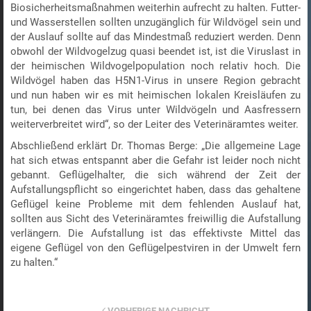
Biosicherheitsmaßnahmen weiterhin aufrecht zu halten. Futter-
und Wasserstellen sollten unzugänglich für Wildvögel sein und
der Auslauf sollte auf das Mindestmaß reduziert werden. Denn
obwohl der Wildvogelzug quasi beendet ist, ist die Viruslast in
der heimischen Wildvogelpopulation noch relativ hoch. Die
Wildvögel haben das H5N1-Virus in unsere Region gebracht
und nun haben wir es mit heimischen lokalen Kreisläufen zu
tun, bei denen das Virus unter Wildvögeln und Aasfressern
weiterverbreitet wird“, so der Leiter des Veterinäramtes weiter.
Abschließend erklärt Dr. Thomas Berge: „Die allgemeine Lage
hat sich etwas entspannt aber die Gefahr ist leider noch nicht
gebannt. Geflügelhalter, die sich während der Zeit der
Aufstallungspflicht so eingerichtet haben, dass das gehaltene
Geflügel keine Probleme mit dem fehlenden Auslauf hat,
sollten aus Sicht des Veterinäramtes freiwillig die Aufstallung
verlängern. Die Aufstallung ist das effektivste Mittel das
eigene Geflügel von den Geflügelpestviren in der Umwelt fern
zu halten.“
VORHERIGE NACHRICHT