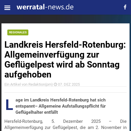
REGIONALES
Landkreis Hersfeld-Rotenburg:
Allgemeinverfügung zur
Geflügelpest wird ab Sonntag
aufgehoben
Ein Artikel von Redaktion(pm)
07. DEZ 2025
L
age im Landkreis Hersfeld-Rotenburg hat sich
entspannt– Allgemeine Aufstallungspflicht für
Geflügelhalter entfällt
Hersfeld-Rotenburg, 5. Dezember 2025 – Die
Allgemeinverfügung zur Geflügelpest, die am 2. November in