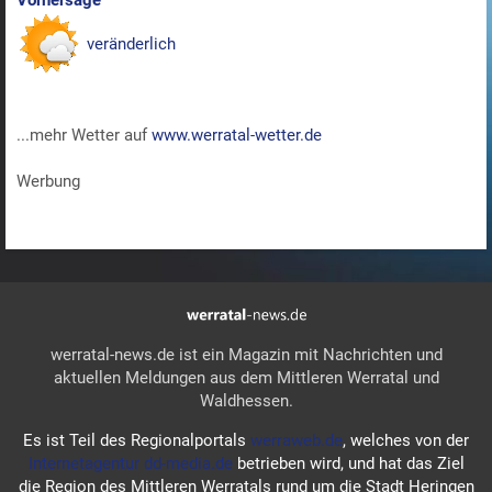
Vorhersage
veränderlich
...mehr Wetter auf
www.werratal-wetter.de
Werbung
werratal-news.de ist ein Magazin mit Nachrichten und
aktuellen Meldungen aus dem Mittleren Werratal und
Waldhessen.
Es ist Teil des Regionalportals
werraweb.de
, welches von der
Internetagentur dd-media.de
betrieben wird, und hat das Ziel
die Region des Mittleren Werratals rund um die Stadt Heringen