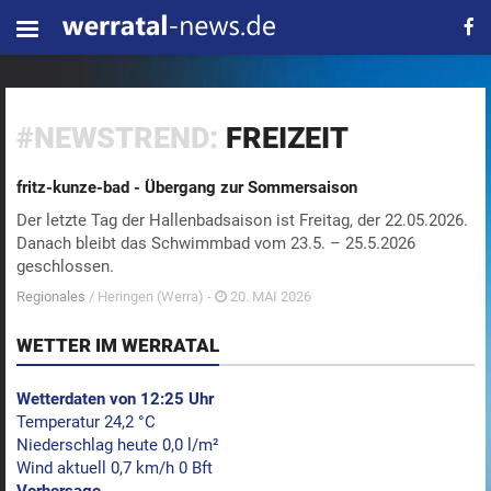
#NEWSTREND:
FREIZEIT
fritz-kunze-bad - Übergang zur Sommersaison
Der letzte Tag der Hallenbadsaison ist Freitag, der 22.05.2026.
Danach bleibt das Schwimmbad vom 23.5. – 25.5.2026
geschlossen.
Regionales
/ Heringen (Werra) -
20. MAI 2026
WETTER IM WERRATAL
Wetterdaten von 12:25 Uhr
Temperatur 24,2 °C
Niederschlag heute 0,0 l/m²
Wind aktuell 0,7 km/h 0 Bft