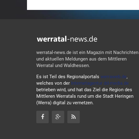
werratal-news.de ist ein Magazin mit Nachrichten
und aktuellen Meldungen aus dem Mittleren
Werratal und Waldhessen.
Es ist Teil des Regionalportals
werraweb.de
,
welches von der
Internetagentur dd-media.de
betrieben wird, und hat das Ziel die Region des
Mittleren Werratals rund um die Stadt Heringen
(Werra) digital zu vernetzen.