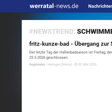
Nachrichte
#NEWSTREND:
SCHWIMM
fritz-kunze-bad - Übergang zu
Der letzte Tag der Hallenbadsaison ist Freitag, 
25.5.2026 geschlossen.
Regionales
/ Heringen (Werra) -
20. MAI 2026