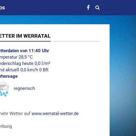
os
ETTER IM WERRATAL
tterdaten von 11:40 Uhr
mperatur 28,5 °C
ederschlag heute 0,0 l/m²
nd aktuell 0,0 km/h 0 Bft
rhersage
regnerisch
.mehr Wetter auf
www.werratal-wetter.de
rbung