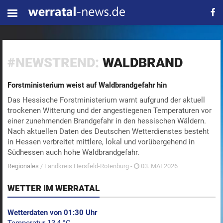
#NEWSTREND:
WALDBRAND
Forstministerium weist auf Waldbrandgefahr hin
Das Hessische Forstministerium warnt aufgrund der aktuell
trockenen Witterung und der angestiegenen Temperaturen vor
einer zunehmenden Brandgefahr in den hessischen Wäldern.
Nach aktuellen Daten des Deutschen Wetterdienstes besteht
in Hessen verbreitet mittlere, lokal und vorübergehend in
Südhessen auch hohe Waldbrandgefahr.
Regionales
/ Landkreis Hersfeld-Rotenburg -
03. MAI 2026
WETTER IM WERRATAL
Wetterdaten von 01:30 Uhr