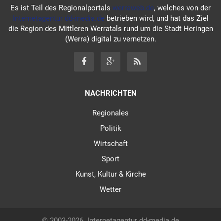
Es ist Teil des Regionalportals
werraweb.de
, welches von der
Internetagentur dd-media.de
betrieben wird, und hat das Ziel
die Region des Mittleren Werratals rund um die Stadt Heringen
(Werra) digital zu vernetzen.
NACHRICHTEN
Regionales
Politik
Wirtschaft
Sport
Kunst, Kultur & Kirche
Wetter
© 2003-2026
Internetagentur dd-media.de