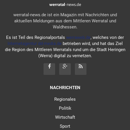
werratal-news.de ist ein Magazin mit Nachrichten und
aktuellen Meldungen aus dem Mittleren Werratal und
Waldhessen.
Es ist Teil des Regionalportals
werraweb.de
, welches von der
Internetagentur dd-media.de
betrieben wird, und hat das Ziel
die Region des Mittleren Werratals rund um die Stadt Heringen
(Werra) digital zu vernetzen.
NACHRICHTEN
Regionales
Politik
Wirtschaft
Sport