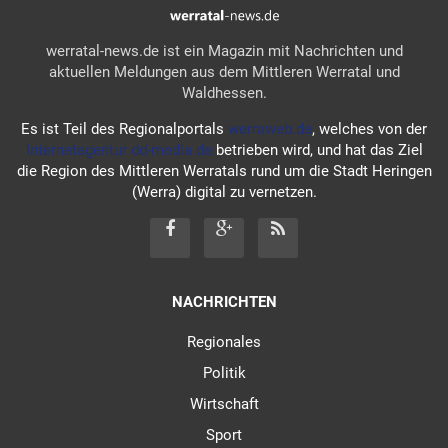
werratal-news.de ist ein Magazin mit Nachrichten und
aktuellen Meldungen aus dem Mittleren Werratal und
Waldhessen.
Es ist Teil des Regionalportals
werraweb.de
, welches von der
Internetagentur dd-media.de
betrieben wird, und hat das Ziel
die Region des Mittleren Werratals rund um die Stadt Heringen
(Werra) digital zu vernetzen.
NACHRICHTEN
Regionales
Politik
Wirtschaft
Sport