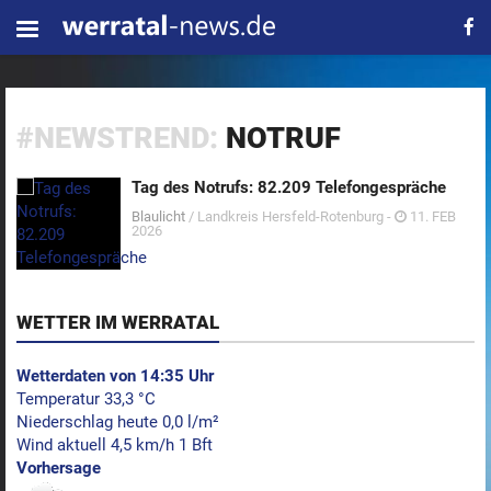
#NEWSTREND:
NOTRUF
Tag des Notrufs: 82.209 Telefongespräche
Blaulicht
/ Landkreis Hersfeld-Rotenburg -
11. FEB
2026
WETTER IM WERRATAL
Wetterdaten von 14:35 Uhr
Temperatur 33,3 °C
Niederschlag heute 0,0 l/m²
Wind aktuell 4,5 km/h 1 Bft
Vorhersage