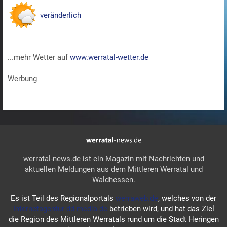
veränderlich
...mehr Wetter auf
www.werratal-wetter.de
Werbung
werratal-news.de ist ein Magazin mit Nachrichten und
aktuellen Meldungen aus dem Mittleren Werratal und
Waldhessen.
Es ist Teil des Regionalportals
werraweb.de
, welches von der
Internetagentur dd-media.de
betrieben wird, und hat das Ziel
die Region des Mittleren Werratals rund um die Stadt Heringen