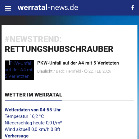
#NEWSTREND:
RETTUNGSHUBSCHRAUBER
PKW-Unfall auf der A4 mit 5 Verletzten
Blaulicht
/ Badc Hersfeld -
22. FEB 2026
WETTER IM WERRATAL
Wetterdaten von 04:55 Uhr
Temperatur 16,2 °C
Niederschlag heute 0,0 l/m²
Wind aktuell 0,0 km/h 0 Bft
Vorhersage