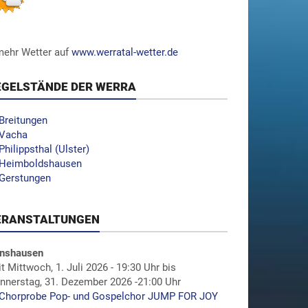
.mehr Wetter auf
www.werratal-wetter.de
EGELSTÄNDE DER WERRA
Breitungen
Vacha
Philippsthal (Ulster)
Heimboldshausen
Gerstungen
ERANSTALTUNGEN
nshausen
it Mittwoch, 1. Juli 2026 - 19:30 Uhr bis
nnerstag, 31. Dezember 2026 -21:00 Uhr
Chorprobe Pop- und Gospelchor JUMP FOR JOY