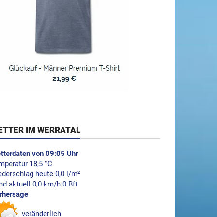
ETTER IM WERRATAL
tterdaten von 09:05 Uhr
mperatur 18,5 °C
ederschlag heute 0,0 l/m²
nd aktuell 0,0 km/h 0 Bft
rhersage
veränderlich