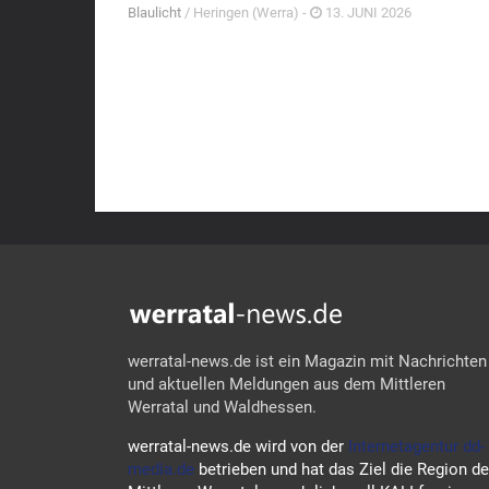
Blaulicht
/ Heringen (Werra) -
13. JUNI 2026
werratal-news.de ist ein Magazin mit Nachrichten
und aktuellen Meldungen aus dem Mittleren
Werratal und Waldhessen.
werratal-news.de wird von der
Internetagentur dd-
media.de
betrieben und hat das Ziel die Region d