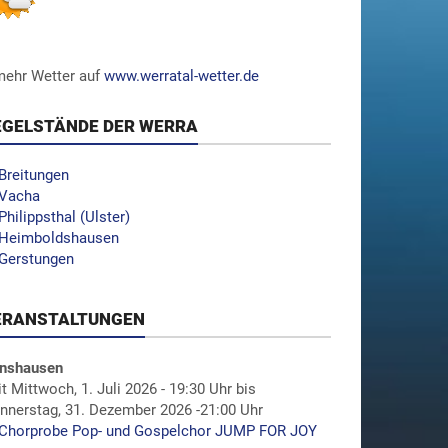
.mehr Wetter auf
www.werratal-wetter.de
EGELSTÄNDE DER WERRA
Breitungen
Vacha
Philippsthal (Ulster)
Heimboldshausen
Gerstungen
ERANSTALTUNGEN
nshausen
it Mittwoch, 1. Juli 2026 - 19:30 Uhr bis
nnerstag, 31. Dezember 2026 -21:00 Uhr
Chorprobe Pop- und Gospelchor JUMP FOR JOY