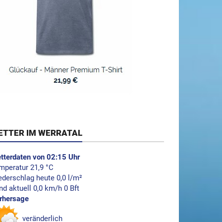
ETTER IM WERRATAL
tterdaten von 02:15 Uhr
mperatur 21,9 °C
ederschlag heute 0,0 l/m²
nd aktuell 0,0 km/h 0 Bft
rhersage
veränderlich