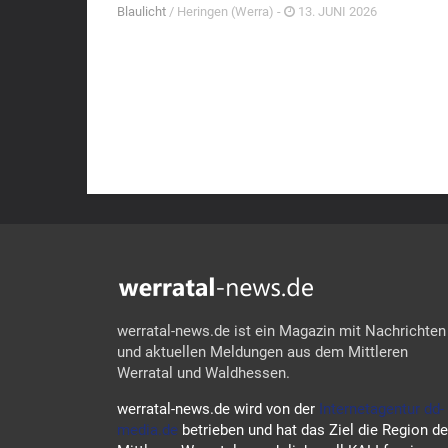
Blaulicht
/ Heringen (Werra) -
13. JUNI 2026
werratal-news.de ist ein Magazin mit Nachrichten
und aktuellen Meldungen aus dem Mittleren
Werratal und Waldhessen.
werratal-news.de wird von der
Internetagentur dd-
media.de
betrieben und hat das Ziel die Region d