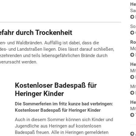
He
Sa
So
fahr durch Trockenheit
Ro
n- und Waldbränden. Auffällig ist dabei, dass die
Mo
es- und Landstraßen liegen. Dies lässt darauf schließen,
tezehrenden und teils lebensgefährlichen Brände durch
verursacht werden.
He
Mi
Kostenloser Badespaß für
Mi
Heringer Kinder
He
Die Sommerferien im fritz kunze bad verbringen:
Mi
Kostenloser Badespaß für Heringer Kinder
Auch in diesem Sommer können sich Kinder und
Jugendliche aus Heringen auf kostenlosen
Badespaß freuen. Alle in Heringen gemeldeten